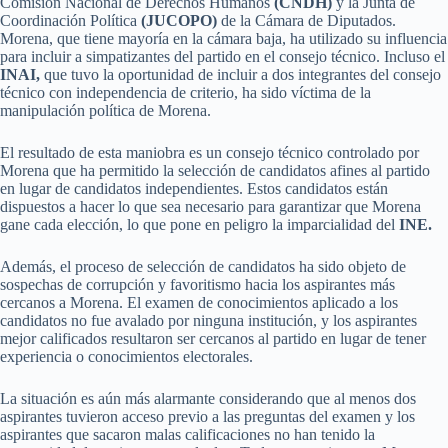
Comisión Nacional de Derechos Humanos
(CNDH)
y la Junta de
Coordinación Política
(JUCOPO)
de la Cámara de Diputados.
Morena, que tiene mayoría en la cámara baja, ha utilizado su influencia
para incluir a simpatizantes del partido en el consejo técnico. Incluso el
INAI,
que tuvo la oportunidad de incluir a dos integrantes del consejo
técnico con independencia de criterio, ha sido víctima de la
manipulación política de Morena.
El resultado de esta maniobra es un consejo técnico controlado por
Morena que ha permitido la selección de candidatos afines al partido
en lugar de candidatos independientes. Estos candidatos están
dispuestos a hacer lo que sea necesario para garantizar que Morena
gane cada elección, lo que pone en peligro la imparcialidad del
INE.
Además, el proceso de selección de candidatos ha sido objeto de
sospechas de corrupción y favoritismo hacia los aspirantes más
cercanos a Morena. El examen de conocimientos aplicado a los
candidatos no fue avalado por ninguna institución, y los aspirantes
mejor calificados resultaron ser cercanos al partido en lugar de tener
experiencia o conocimientos electorales.
La situación es aún más alarmante considerando que al menos dos
aspirantes tuvieron acceso previo a las preguntas del examen y los
aspirantes que sacaron malas calificaciones no han tenido la