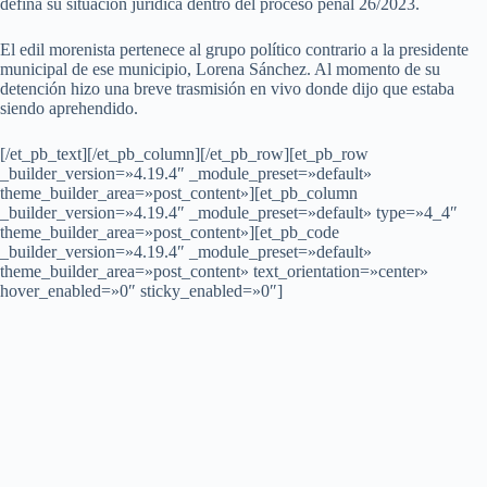
defina su situación jurídica dentro del proceso penal 26/2023.
El edil morenista pertenece al grupo político contrario a la presidente
municipal de ese municipio, Lorena Sánchez. Al momento de su
detención hizo una breve trasmisión en vivo donde dijo que estaba
siendo aprehendido.
[/et_pb_text][/et_pb_column][/et_pb_row][et_pb_row
_builder_version=»4.19.4″ _module_preset=»default»
theme_builder_area=»post_content»][et_pb_column
_builder_version=»4.19.4″ _module_preset=»default» type=»4_4″
theme_builder_area=»post_content»][et_pb_code
_builder_version=»4.19.4″ _module_preset=»default»
theme_builder_area=»post_content» text_orientation=»center»
hover_enabled=»0″ sticky_enabled=»0″]