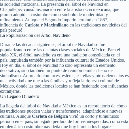
la sociedad mexicana. La presencia del árbol de Navidad en
Chapultepec causó fascinación entre la aristocracia mexicana, que
pronto adoptó la costumbre como símbolo de modernidad y
refinamiento. Aunque el Segundo Imperio terminó en 1867, la
influencia de
Carlota y Maximiliano
en las tradiciones navideñas del
país perduró.
La Popularización del Árbol Navideño
Durante las décadas siguientes, el árbol de Navidad se fue
popularizando entre las distintas clases sociales de México. Para el
siglo XX, el árbol navideño ya era una tradición consolidada en el
país, impulsada también por la influencia cultural de Estados Unidos.
Hoy en día, el árbol de Navidad no solo representa un elemento
decorativo, sino también un punto de reunión familiar lleno de
simbolismo. Adornarlo con luces, esferas, estrellas y otros elementos es
una actividad que une a las familias y refleja la riqueza cultural de
México, donde las tradiciones locales se han fusionado con influencias
extranjeras.
Un Legado Duradero
La llegada del árbol de Navidad a México es un recordatorio de cómo
las tradiciones pueden viajar y transformarse, adaptándose a nuevas
culturas. Aunque
Carlota de Bélgica
vivió un corto y tumultuoso
periodo en el país, su legado perdura de formas inesperadas, como esta
emblemática costumbre navideña que hoy ilumina los hogares