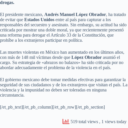
drogas.
El presidente mexicano,
Andrés Manuel López Obrador
, ha tratado
de evitar que
Estados Unidos
entre al país para capturar a los
responsables del secuestro y asesinato. Sin embargo, su actitud ha sido
criticada por mostrar una doble moral, ya que recientemente presentó
una reforma para derogar el Artículo 33 de la Constitución, que
prohíbe a los extranjeros participar en política.
Las muertes violentas en México han aumentado en los últimos años,
con más de 148 mil víctimas desde que
López Obrador
asumió el
cargo. Su estrategia de «abrazos no balazos» ha sido criticada por no
abordar adecuadamente el problema de la violencia en el país.
El gobierno mexicano debe tomar medidas efectivas para garantizar la
seguridad de sus ciudadanos y de los extranjeros que visitan el país. La
violencia y la impunidad no deben ser toleradas en ninguna
circunstancia.
[/et_pb_text][/et_pb_column][/et_pb_row][/et_pb_section]
519 total views
, 1 views today